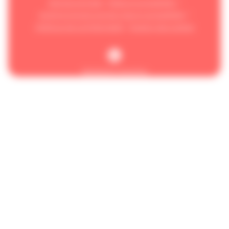
Mentions légales
Aides et accessibilité
Schéma pluriannuel de mise en accessibilité
Politique de confidentialité
Gestion des cookies
Réalisation Koredge
Accueil
/
Transport sur réservation