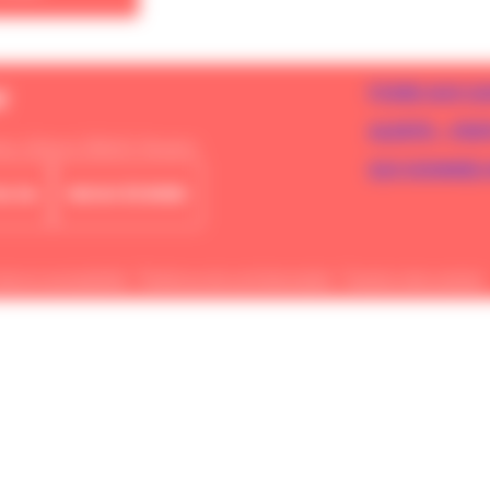
Retour en haut de page
FOIRE AUX Q
E
ALERTE – PE
les Sillard 35600 Redon
QUI SOMMES-
34 34
NOUS ÉCRIRE
e en accessibilité
Politique de confidentialité
Gestion des cookies