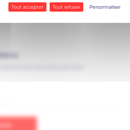
qu’à l’arrêt
« Haut Patis »
(Redon), terminus spécial
Tout accepter
Tout refuser
Personnaliser
diaires)
stival, toute la journée jusqu’à 20h !
TOUR