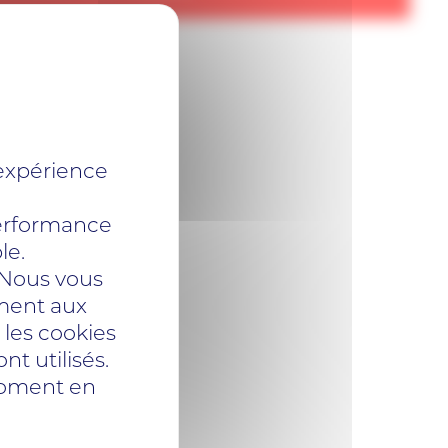
expérience
performance
le.
. Nous vous
ement aux
 les cookies
t utilisés.
moment en