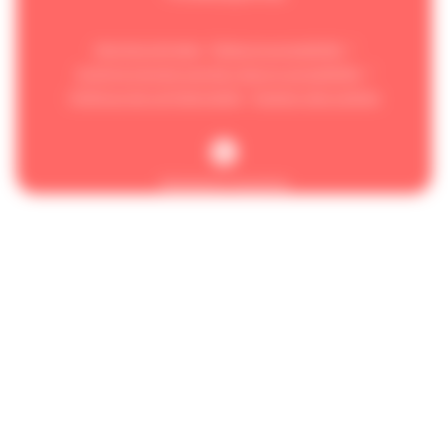
Mentions légales
Aides et accessibilité
Schéma pluriannuel de mise en accessibilité
Politique de confidentialité
Gestion des cookies
Réalisation Koredge
Accueil
/
Conquereuil